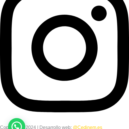
Copyright © 2024 | Desarrollo web:
@Cedinem.es