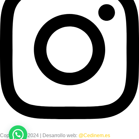
Copyright © 2024 | Desarrollo web:
@Cedinem.es