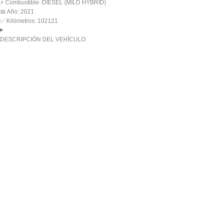
⚡️ Combustible: DIESEL (MILD HYBRID)
📅 Año: 2021
✅ Kilómetros: 102121
DESCRIPCIÓN DEL VEHÍCULO