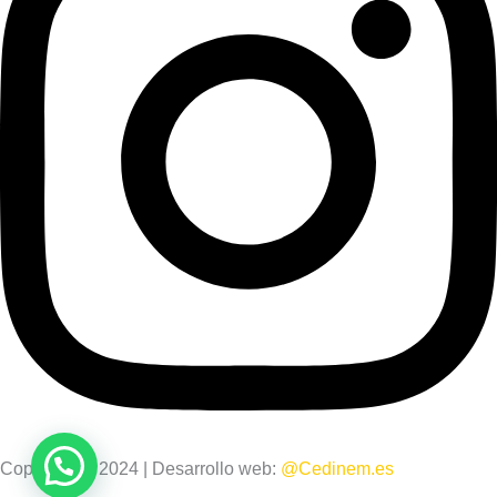
Copyright © 2024 | Desarrollo web:
@Cedinem.es