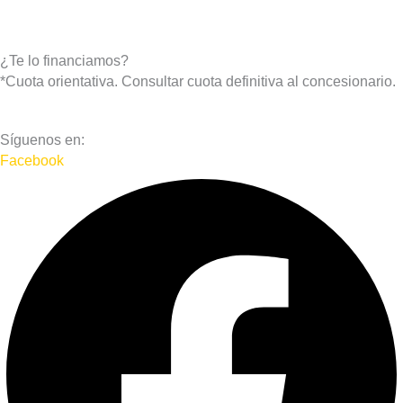
¿Te lo financiamos?
*Cuota orientativa. Consultar cuota definitiva al concesionario.
Síguenos en:
Facebook