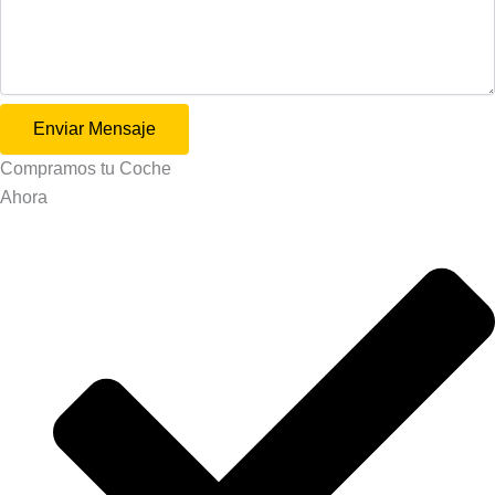
Enviar Mensaje
Compramos tu
Coche
Ahora