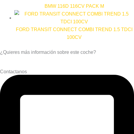
BMW 116D 116CV PACK M
FORD TRANSIT CONNECT COMBI TREND 1.5 TDCI
100CV
¿Quieres más información sobre este coche?
Contactanos