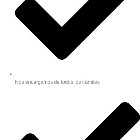
Nos encargamos de todos los trámites