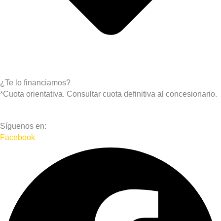
¿Te lo financiamos?
*Cuota orientativa. Consultar cuota definitiva al concesionario.
Síguenos en:
Facebook