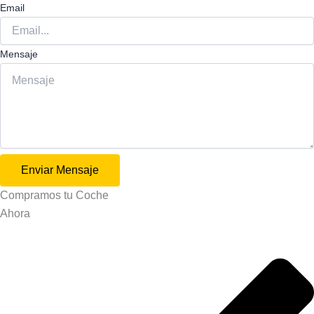
Email
Mensaje
Enviar Mensaje
Compramos tu
Coche
Ahora