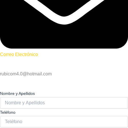
Correo Electrónico
rubicom4.0@hotmail.com
Nombre y Apellidos
Teléfono