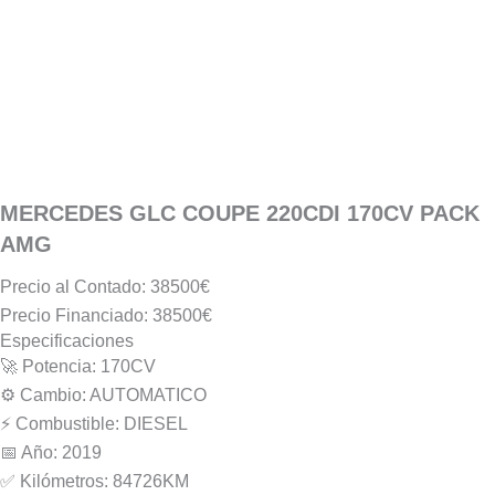
MERCEDES GLC COUPE 220CDI 170CV PACK
AMG
Precio al Contado: 38500€
Precio Financiado: 38500€
Especificaciones
🚀 Potencia: 170CV
⚙️ Cambio: AUTOMATICO
⚡️ Combustible: DIESEL
📅 Año: 2019
✅ Kilómetros: 84726KM