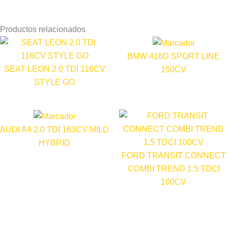
Productos relacionados
BMW 418D SPORT LINE
SEAT LEON 2.0 TDI 116CV
150CV
STYLE GO
AUDI A4 2.0 TDI 163CV MILD
HYBRID
FORD TRANSIT CONNECT
COMBI TREND 1.5 TDCI
100CV