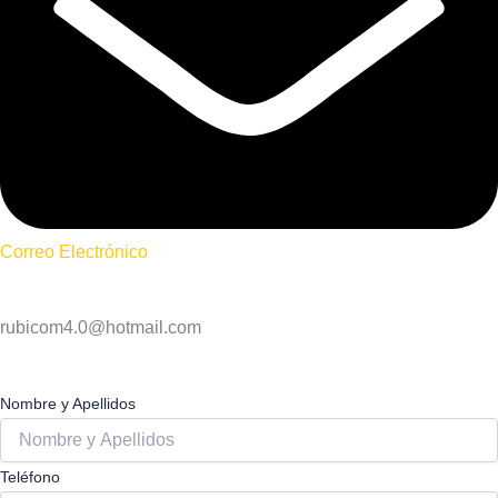
Correo Electrónico
rubicom4.0@hotmail.com
Nombre y Apellidos
Teléfono