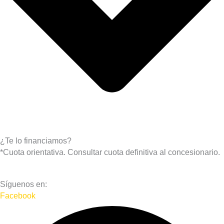
¿Te lo financiamos?
*Cuota orientativa. Consultar cuota definitiva al concesionario.
Síguenos en:
Facebook