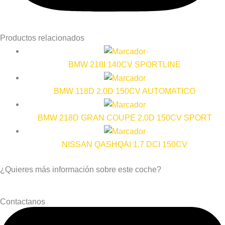
Productos relacionados
BMW 218I 140CV SPORTLINE
BMW 118D 2.0D 150CV AUTOMATICO
BMW 218D GRAN COUPE 2.0D 150CV SPORT
NISSAN QASHQAI 1.7 DCI 150CV
¿Quieres más información sobre este coche?
Contactanos