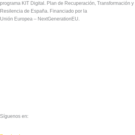
programa KIT Digital. Plan de Recuperación, Transformación y
Resilencia de España. Financiado por la
Unión Europea – NextGenerationEU.
Aviso Legal
Política de Privacidad
Política de Cookies
Síguenos en: