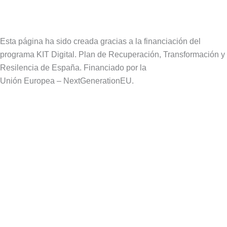
Esta página ha sido creada gracias a la financiación del
programa KIT Digital. Plan de Recuperación, Transformación y
Resilencia de España. Financiado por la
Unión Europea – NextGenerationEU.
Aviso Legal
Política de Privacidad
Política de Cookies