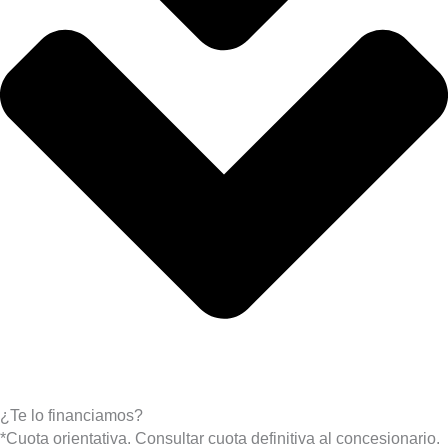
¿Te lo financiamos?
*Cuota orientativa. Consultar cuota definitiva al concesionario.