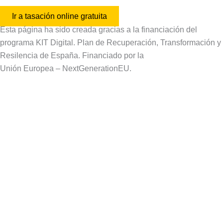
Ir a tasación online gratuita
Esta página ha sido creada gracias a la financiación del
programa KIT Digital. Plan de Recuperación, Transformación y
Resilencia de España. Financiado por la
Unión Europea – NextGenerationEU.
Aviso Legal
Política de Privacidad
Política de Cookies