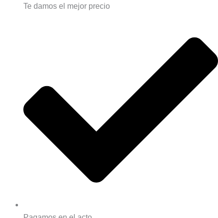
Te damos el mejor precio
Pagamos en el acto