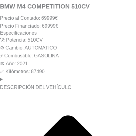
BMW M4 COMPETITION 510CV
Precio al Contado: 69999€
Precio Financiado: 69999€
Especificaciones
🚀 Potencia: 510CV
⚙️ Cambio: AUTOMATICO
⚡️ Combustible: GASOLINA
📅 Año: 2021
✅ Kilómetros: 87490
DESCRIPCIÓN DEL VEHÍCULO