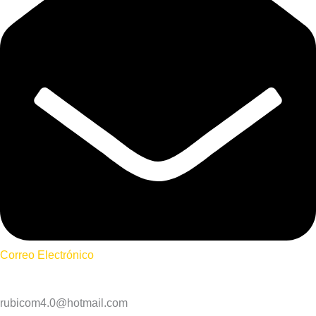
Correo Electrónico
rubicom4.0@hotmail.com