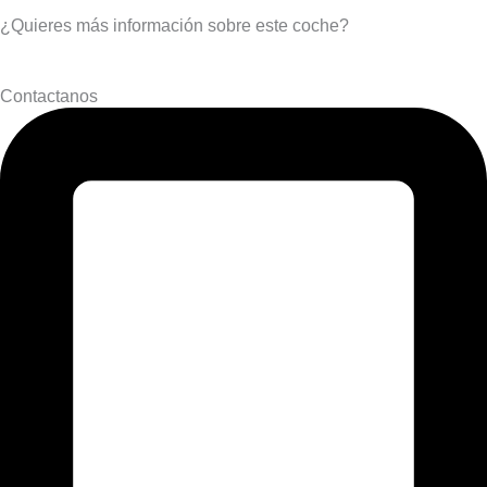
¿Quieres más información sobre este coche?
Contactanos