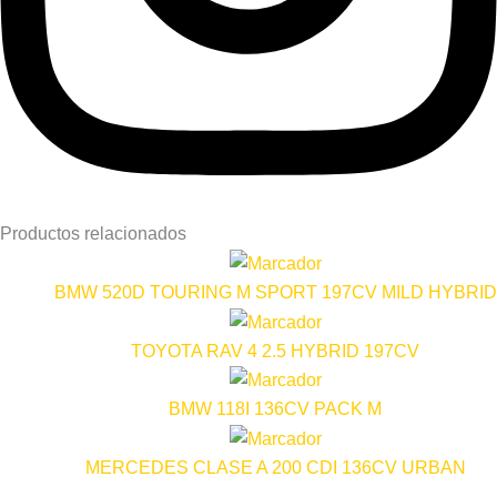
Productos relacionados
BMW 520D TOURING M SPORT 197CV MILD HYBRID
TOYOTA RAV 4 2.5 HYBRID 197CV
BMW 118I 136CV PACK M
MERCEDES CLASE A 200 CDI 136CV URBAN