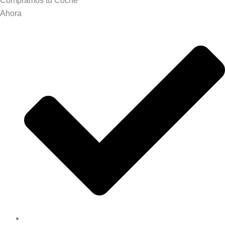
Compramos tu
Coche
Ahora