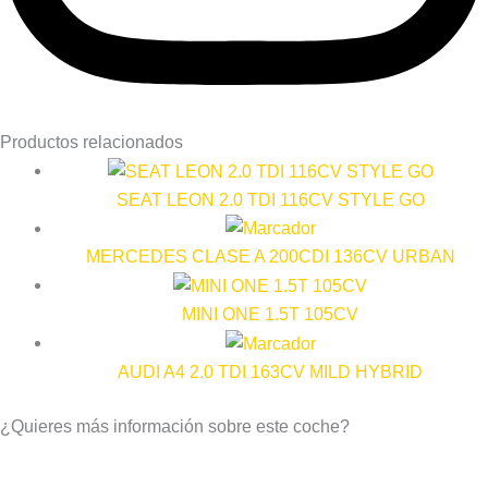
Productos relacionados
SEAT LEON 2.0 TDI 116CV STYLE GO
MERCEDES CLASE A 200CDI 136CV URBAN
MINI ONE 1.5T 105CV
AUDI A4 2.0 TDI 163CV MILD HYBRID
¿Quieres más información sobre este coche?