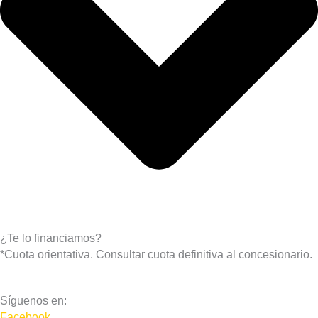
¿Te lo financiamos?
*Cuota orientativa. Consultar cuota definitiva al concesionario.
Síguenos en:
Facebook