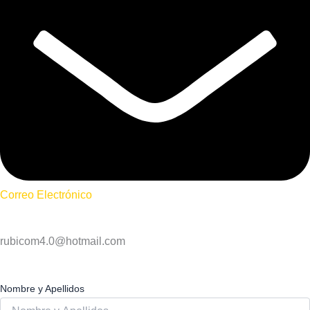
Correo Electrónico
rubicom4.0@hotmail.com
Nombre y Apellidos