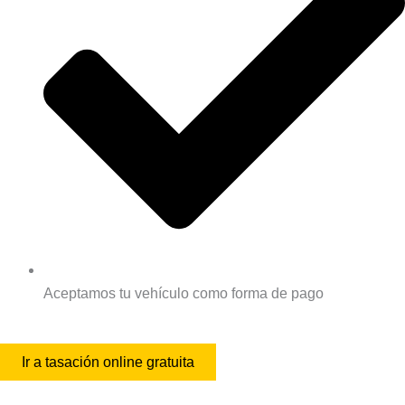
Aceptamos tu vehículo como forma de pago
Ir a tasación online gratuita