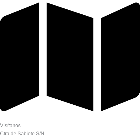
Visítanos
Ctra de Sabiote S/N