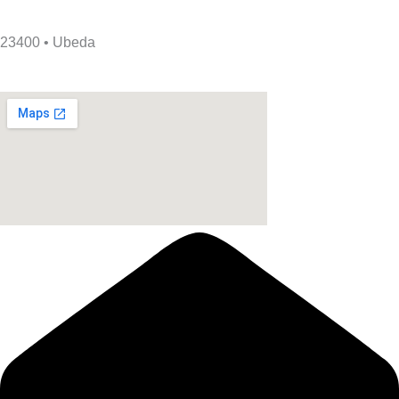
23400 • Ubeda