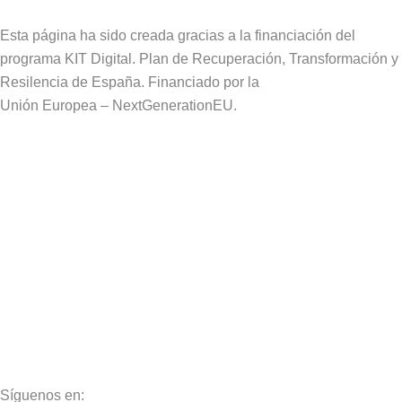
Esta página ha sido creada gracias a la financiación del
programa KIT Digital. Plan de Recuperación, Transformación y
Resilencia de España. Financiado por la
Unión Europea – NextGenerationEU.
Aviso Legal
Política de Privacidad
Política de Cookies
Síguenos en: